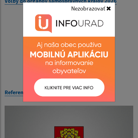
Voľby do orgánov samosprávnych krajov 2026
Nezobrazovať
Referendum 2026