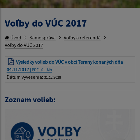
Voľby do VÚC 2017
Úvod
Samospráva
Voľby a referendá
Voľby do VÚC 2017
Výsledky volieb do VÚC v obci Terany konaných dňa
04.11.2017
| PDF | 0.1 Mb
Dátum vyvesenia:
31.12.2025
Zoznam volieb: