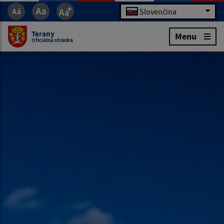
Slovenčina
Terany
Menu
Oficiálna stránka