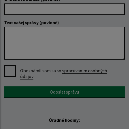
Text vašej správy (povinné)
Oboznámil som sa so
spracúvaním osobných
údajov
Google reCaptcha Response
Odoslať správu
Úradné hodiny: