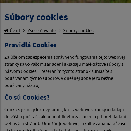
Súbory cookies
Úvod
Zverejňovanie
Súbory cookies
Pravidlá Cookies
Za účelom zabezpečenia správneho fungovania tejto webovej
stránky sa vo vašom zariadení ukladajú malé dátové súbory s
názvom Cookies. Prezeraním týchto stránok súhlasíte s
používanám týchto súborov. V dnešnej dobe je to bežne
používaný nástroj.
Čo sú Cookies?
Cookies je malý textový súbor, ktorý webové stránky ukladajú
do vášho počítača alebo mobilného zariadenia pri prehliadaní
webových stránok. Umožňuje webovej lokalite zapamätať vaše
akcie a predvoľby (napríklad prihlasovacie meno, jazyk,