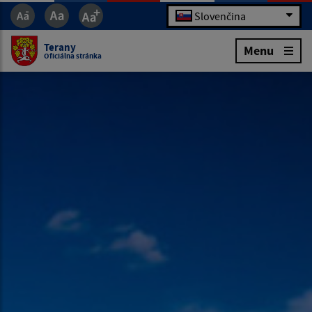
Slovenčina
Terany
Menu
Oficiálna stránka