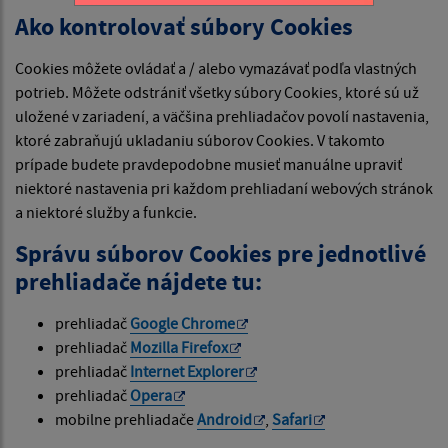
Ako kontrolovať súbory Cookies
Cookies môžete ovládať a / alebo vymazávať podľa vlastných
potrieb. Môžete odstrániť všetky súbory Cookies, ktoré sú už
uložené v zariadení, a väčšina prehliadačov povolí nastavenia,
ktoré zabraňujú ukladaniu súborov Cookies. V takomto
prípade budete pravdepodobne musieť manuálne upraviť
niektoré nastavenia pri každom prehliadaní webových stránok
a niektoré služby a funkcie.
Správu súborov Cookies pre jednotlivé
prehliadače nájdete tu:
prehliadač
Google Chrome
prehliadač
Mozilla Firefox
prehliadač
Internet Explorer
prehliadač
Opera
mobilne prehliadače
Android
,
Safari