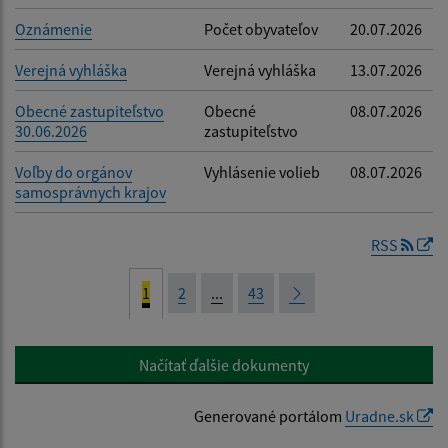
Oznámenie
Počet obyvateľov
20.07.2026
Verejná vyhláška
Verejná vyhláška
13.07.2026
Obecné zastupiteľstvo
Obecné
08.07.2026
30.06.2026
zastupiteľstvo
Voľby do orgánov
Vyhlásenie volieb
08.07.2026
samosprávnych krajov
RSS
1
2
...
43
Načítať ďalšie dokumenty
Generované portálom
Uradne.sk