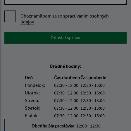
Oboznámil som sa so
spracúvaním osobných
údajov
Google reCaptcha Response
Odoslať správu
Úradné hodiny:
Deň
Čas doobeda
Čas poobede
Pondelok:
07:30 - 12:00
12:30 - 15:00
Utorok:
07:30 - 12:00
12:30 - 15:00
Streda:
07:30 - 12:00
12:30 - 15:00
Štvrtok:
07:30 - 12:00
12:30 - 15:00
Piatok:
07:30 - 12:00
12:30 - 15:00
Obedňajšia prestávka:
12:00 - 12:30