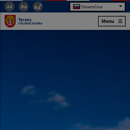
Slovenčina
Terany
Menu
Oficiálna stránka