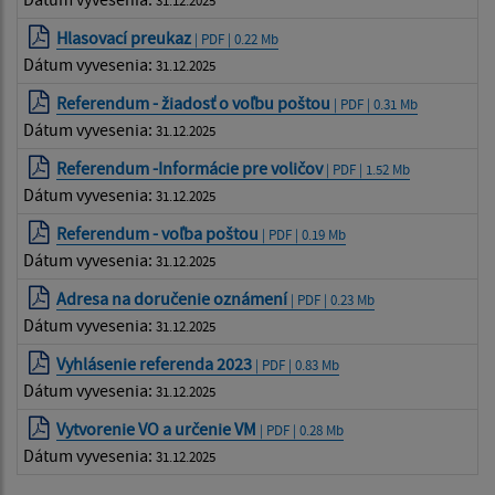
Hlasovací preukaz
| PDF | 0.22 Mb
Dátum vyvesenia:
31.12.2025
Referendum - žiadosť o voľbu poštou
| PDF | 0.31 Mb
Dátum vyvesenia:
31.12.2025
Referendum -Informácie pre voličov
| PDF | 1.52 Mb
Dátum vyvesenia:
31.12.2025
Referendum - voľba poštou
| PDF | 0.19 Mb
Dátum vyvesenia:
31.12.2025
Adresa na doručenie oznámení
| PDF | 0.23 Mb
Dátum vyvesenia:
31.12.2025
Vyhlásenie referenda 2023
| PDF | 0.83 Mb
Dátum vyvesenia:
31.12.2025
Vytvorenie VO a určenie VM
| PDF | 0.28 Mb
Dátum vyvesenia:
31.12.2025