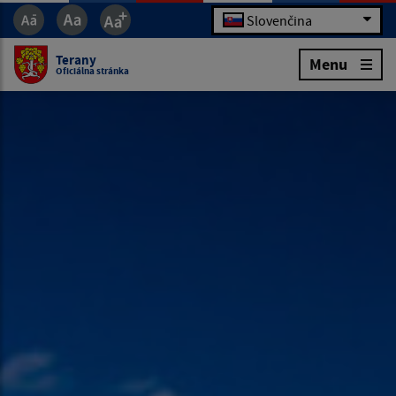
Slovenčina
Terany
Menu
Oficiálna stránka