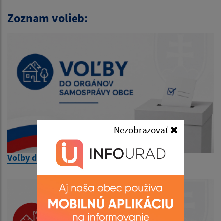
Zoznam volieb:
Nezobrazovať
Voľby do orgánov samosprávy obcí 2026