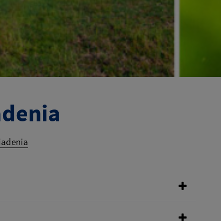
adenia
iadenia