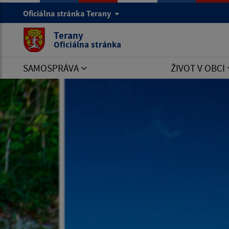
Oficiálna stránka Terany
Terany
Oficiálna stránka
SAMOSPRÁVA
ŽIVOT V OBCI