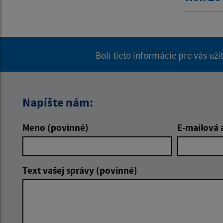
Boli tieto informácie pre vás už
Napíšte nám:
Meno (povinné)
E-mailová 
Text vašej správy (povinné)