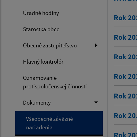
Úradné hodiny
Rok 20
Starostka obce
Rok 20
Obecné zastupiteľstvo
Rok 20
Hlavný kontrolór
Rok 20
Oznamovanie
protispoločenskej činnosti
Rok 20
Dokumenty
Rok 20
Všeobecné záväzné
nariadenia
Rok 20