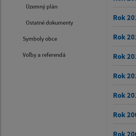
Územný plán
Rok 20
Ostatné dokumenty
Rok 20
Symboly obce
Voľby a referendá
Rok 20
Rok 20
Rok 20
Rok 20
Rok 20