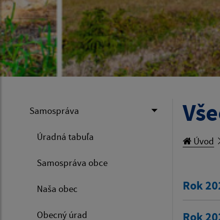
Vše
Samospráva
Úradná tabuľa
Úvod
Samospráva obce
Rok 20
Naša obec
Obecný úrad
Rok 20