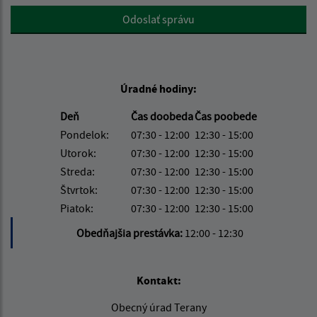
Google reCaptcha Response
Odoslať správu
Úradné hodiny:
Deň
Čas doobeda
Čas poobede
Pondelok:
07:30 - 12:00
12:30 - 15:00
Utorok:
07:30 - 12:00
12:30 - 15:00
Streda:
07:30 - 12:00
12:30 - 15:00
Štvrtok:
07:30 - 12:00
12:30 - 15:00
Piatok:
07:30 - 12:00
12:30 - 15:00
Obedňajšia prestávka:
12:00 - 12:30
Kontakt:
Obecný úrad Terany