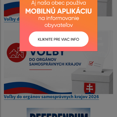
Voľby do orgánov samosprávy obcí 2026
Voľby do orgánov samosprávnych krajov 2026