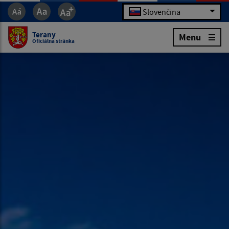
Slovenčina
Terany
Menu
Oficiálna stránka