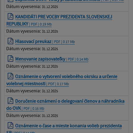
Dátum vyvesenia:
31.12.2025
KANDIDÁTI PRE VOĽBY PREZIDENTA SLOVENSKEJ
REPUBLIKY
| PDF | 0.19 Mb
Dátum vyvesenia:
31.12.2025
Hlasovací preukaz
| PDF | 0.17 Mb
Dátum vyvesenia:
31.12.2025
Menovanie zapisovateľky
| PDF | 0.14 Mb
Dátum vyvesenia:
31.12.2025
Oznámenie o vytvorení volebného okrsku a určenie
volebnej miestnosti
| PDF | 0.17 Mb
Dátum vyvesenia:
31.12.2025
Doručenie oznámení o delegovaní členov a náhradníka
do OVK
| PDF | 0.16 Mb
Dátum vyvesenia:
31.12.2025
Oznámenie o čase a mieste konania volieb prezidenta
SR