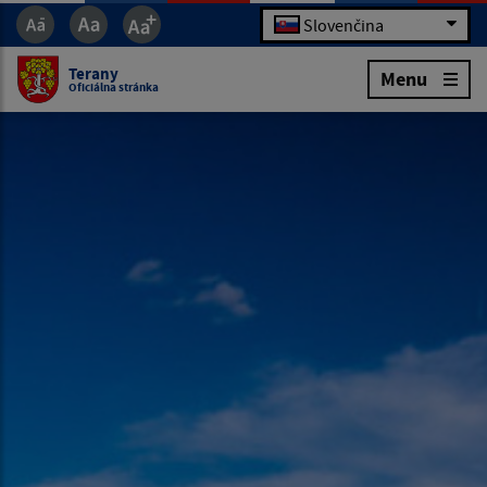
Slovenčina
Terany
Menu
Oficiálna stránka