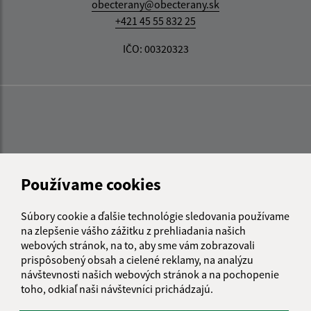
obecterany@obecterany.sk
+421 45 55 832 25
IČO: 00320323
Používame cookies
Súbory cookie a ďalšie technológie sledovania používame
na zlepšenie vášho zážitku z prehliadania našich
webových stránok, na to, aby sme vám zobrazovali
prispôsobený obsah a cielené reklamy, na analýzu
návštevnosti našich webových stránok a na pochopenie
toho, odkiaľ naši návštevníci prichádzajú.
Informácie o stránke: