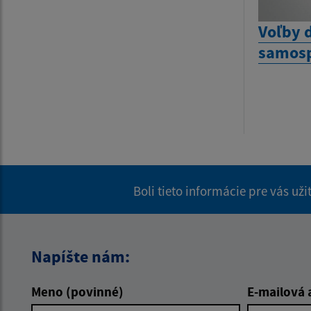
Voľby 
samosp
Boli tieto informácie pre vás už
Napíšte nám:
Meno (povinné)
E-mailová 