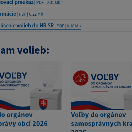
sovací preukaz
| PDF | 0.31 Mb
ormácie
| PDF | 0.22 Mb
ásenie volieb do NR SR
| PDF | 0.18 Mb
am volieb:
do orgánov
Voľby do orgánov
rávy obcí 2026
samosprávnych kra