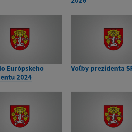
2026
do Európskeho
Voľby prezidenta S
entu 2024