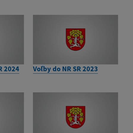
R 2024
Voľby do NR SR 2023