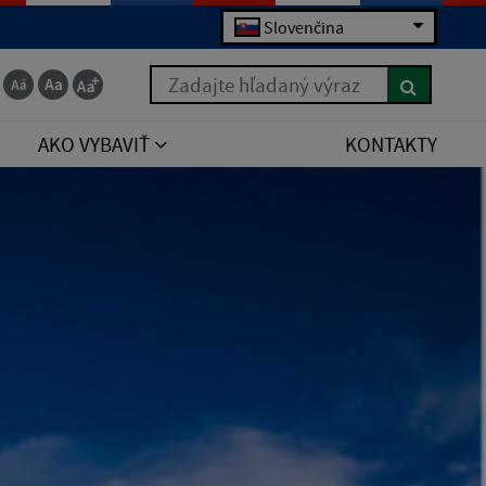
Slovenčina
Zadajte hľadaný výraz
AKO VYBAVIŤ
KONTAKTY