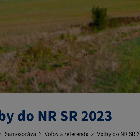
by do NR SR 2023
Samospráva
Voľby a referendá
Voľby do NR SR 2