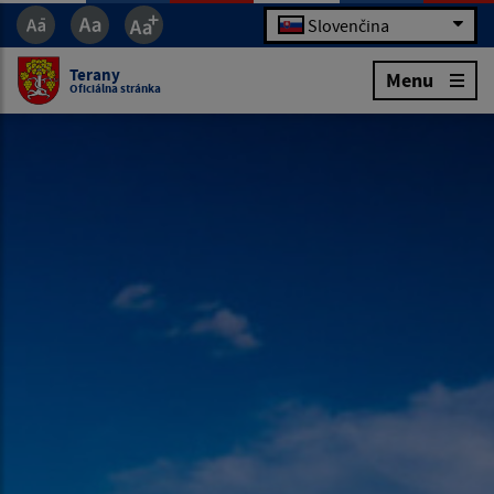
Slovenčina
Terany
Menu
Oficiálna stránka