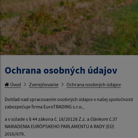
Ochrana osobných údajov
Úvod
Zverejňovanie
Ochrana osobných údajov
Dohľad nad spracovaním osobných údajov v našej spoločnosti
zabezpečuje firma EuroTRADING s.r.o.,
a v súlade s § 44 zákona č. 18/20128 Z.z. a článkom č.37
NARIADENIA EURÓPSKEHO PARLAMENTU A RADY (EÚ)
2016/679,