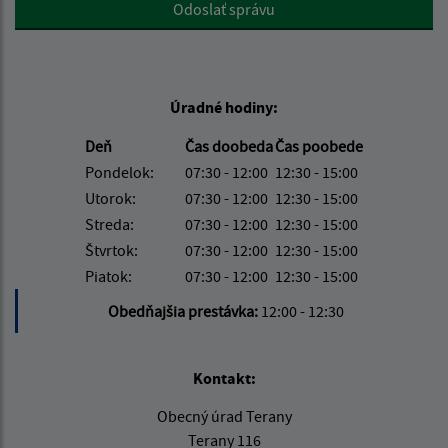
Google reCaptcha Response
Odoslať správu
Úradné hodiny:
Deň
Čas doobeda
Čas poobede
Pondelok:
07:30 - 12:00
12:30 - 15:00
Utorok:
07:30 - 12:00
12:30 - 15:00
Streda:
07:30 - 12:00
12:30 - 15:00
Štvrtok:
07:30 - 12:00
12:30 - 15:00
Piatok:
07:30 - 12:00
12:30 - 15:00
Obedňajšia prestávka:
12:00 - 12:30
Kontakt:
Obecný úrad Terany
Terany 116