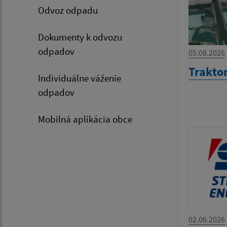
Odvoz odpadu
Dokumenty k odvozu
odpadov
05.08.2026
Trakto
Individuálne váženie
odpadov
Mobilná aplikácia obce
02.06.2026