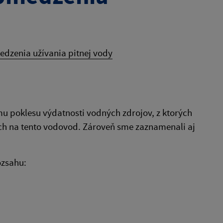
dzenia užívania pitnej vody
 poklesu výdatnosti vodných zdrojov, z ktorých
ch na tento vodovod. Zároveň sme zaznamenali aj
zsahu: