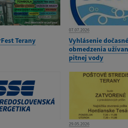
07.07.2026
rFest Terany
Vyhlásenie dočasn
obmedzenia užívan
pitnej vody
29.05.2026