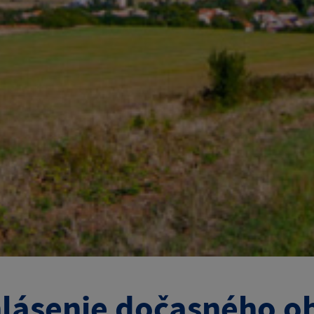
lásenie dočasného 