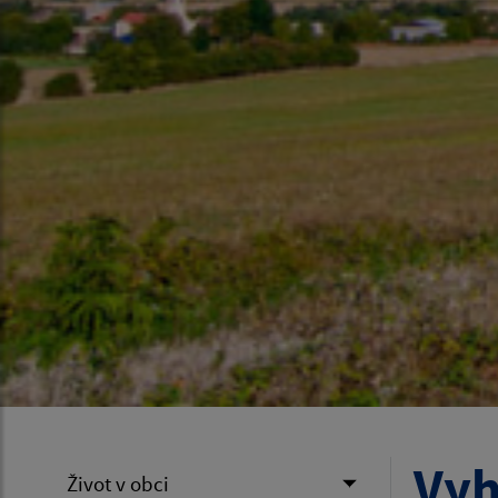
Vyh
Život v obci