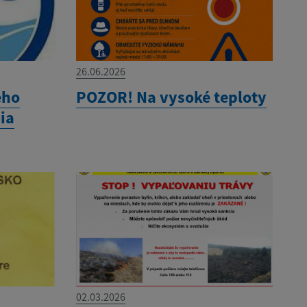
26.06.2026
ého
POZOR! Na vysoké teploty
ia
02.03.2026