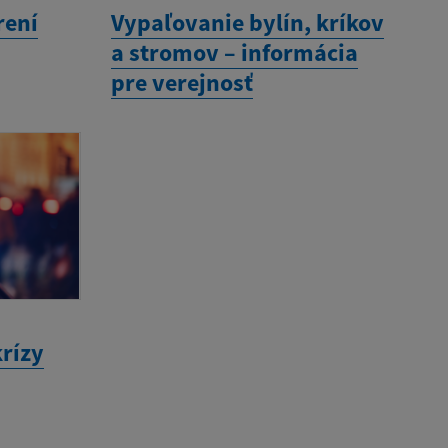
rení
Vypaľovanie bylín, kríkov
a stromov – informácia
pre verejnosť
krízy