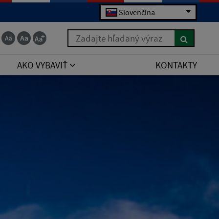
Slovenčina
Zadajte hľadaný výraz
AKO VYBAVIŤ
KONTAKTY