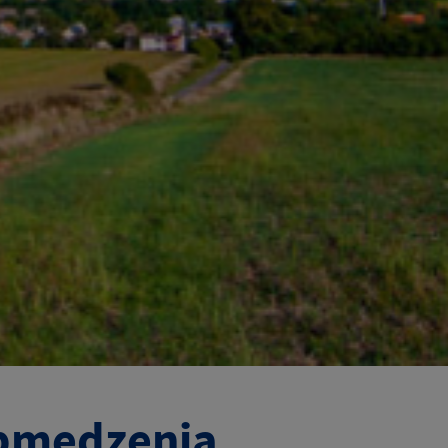
obmedzenia