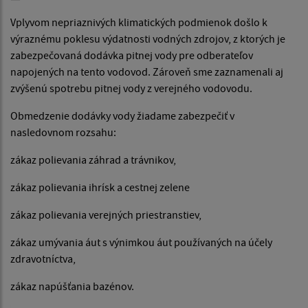
Vplyvom nepriaznivých klimatických podmienok došlo k
výraznému poklesu výdatnosti vodných zdrojov, z ktorých je
zabezpečovaná dodávka pitnej vody pre odberateľov
napojených na tento vodovod. Zároveň sme zaznamenali aj
zvýšenú spotrebu pitnej vody z verejného vodovodu.
Obmedzenie dodávky vody žiadame zabezpečiť v
nasledovnom rozsahu:
zákaz polievania záhrad a trávnikov,
zákaz polievania ihrísk a cestnej zelene
zákaz polievania verejných priestranstiev,
zákaz umývania áut s výnimkou áut používaných na účely
zdravotníctva,
zákaz napúšťania bazénov.