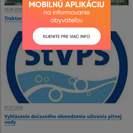
05.08.2026
TraktorFest Terany
07.07.2026
Vyhlásenie dočasného obmedzenia užívania pitnej
vody