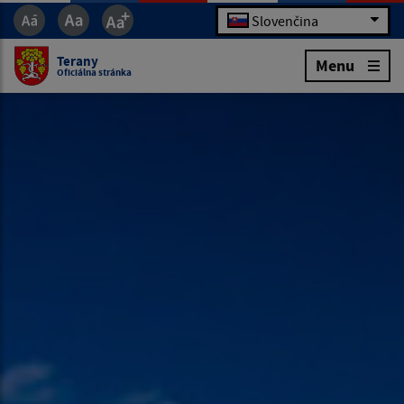
Slovenčina
Terany
Menu
Oficiálna stránka