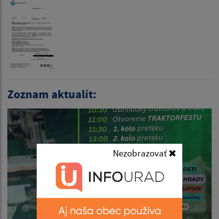
Zoznam aktualít:
Nezobrazovať