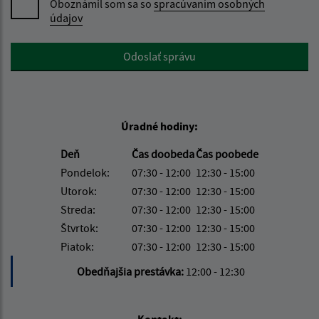
Oboznámil som sa so
spracúvaním osobných
údajov
Google reCaptcha Response
Odoslať správu
Úradné hodiny:
Deň
Čas doobeda
Čas poobede
Pondelok:
07:30 - 12:00
12:30 - 15:00
Utorok:
07:30 - 12:00
12:30 - 15:00
Streda:
07:30 - 12:00
12:30 - 15:00
Štvrtok:
07:30 - 12:00
12:30 - 15:00
Piatok:
07:30 - 12:00
12:30 - 15:00
Obedňajšia prestávka:
12:00 - 12:30
Kontakt: