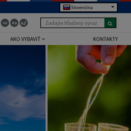
Slovenčina
Zadajte hľadaný výraz
AKO VYBAVIŤ
KONTAKTY