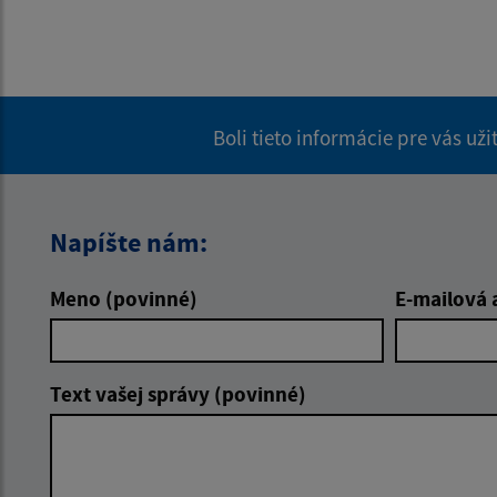
Boli tieto informácie pre vás už
Napíšte nám:
Meno (povinné)
E-mailová 
Text vašej správy (povinné)