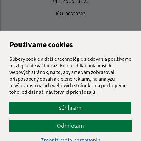
+421 45 55 832 25
IČO: 00320323
Používame cookies
Súbory cookie a ďalšie technológie sledovania používame
na zlepšenie vášho zážitku z prehliadania našich
webových stránok, na to, aby sme vám zobrazovali
prispôsobený obsah a cielené reklamy, na analýzu
návštevnosti našich webových stránok a na pochopenie
toho, odkiaľ naši návštevníci prichádzajú.
Súhlasím
Odmietam
Informácie o stránke:
Zmeniť moje nastavenia