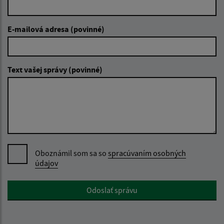
E-mailová adresa (povinné)
Text vašej správy (povinné)
Oboznámil som sa so
spracúvaním osobných
údajov
Google reCaptcha Response
Odoslať správu