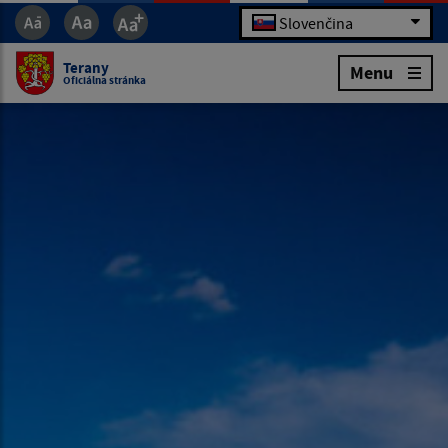
Slovenčina
Terany
Menu
Oficiálna stránka