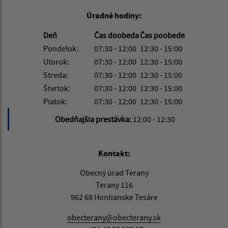
Úradné hodiny:
Deň
Čas doobeda
Čas poobede
Pondelok:
07:30 - 12:00
12:30 - 15:00
Utorok:
07:30 - 12:00
12:30 - 15:00
Streda:
07:30 - 12:00
12:30 - 15:00
Štvrtok:
07:30 - 12:00
12:30 - 15:00
Piatok:
07:30 - 12:00
12:30 - 15:00
Obedňajšia prestávka:
12:00 - 12:30
Kontakt:
Obecný úrad Terany
Terany 116
962 68 Hontianske Tesáre
obecterany@obecterany.sk