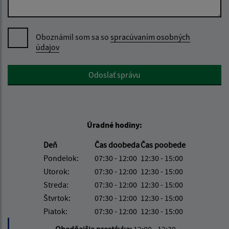
Oboznámil som sa so
spracúvaním osobných
údajov
Google reCaptcha Response
Odoslať správu
Úradné hodiny:
Deň
Čas doobeda
Čas poobede
Pondelok:
07:30 - 12:00
12:30 - 15:00
Utorok:
07:30 - 12:00
12:30 - 15:00
Streda:
07:30 - 12:00
12:30 - 15:00
Štvrtok:
07:30 - 12:00
12:30 - 15:00
Piatok:
07:30 - 12:00
12:30 - 15:00