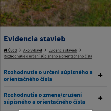
Evidencia stavieb
Úvod
Ako vybaviť
Evidencia stavieb
Rozhodnutie o určení súpisného a orientačného čísla
Rozhodnutie o určení súpisného a
orientačného čísla
Rozhodnutie o zmene/zrušení
súpisného a orientačného čísla