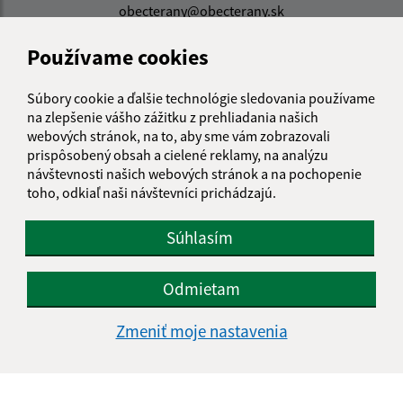
obecterany@obecterany.sk
+421 45 55 832 25
Používame cookies
IČO: 00320323
Súbory cookie a ďalšie technológie sledovania používame
na zlepšenie vášho zážitku z prehliadania našich
webových stránok, na to, aby sme vám zobrazovali
prispôsobený obsah a cielené reklamy, na analýzu
návštevnosti našich webových stránok a na pochopenie
toho, odkiaľ naši návštevníci prichádzajú.
Súhlasím
Odmietam
Zmeniť moje nastavenia