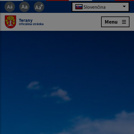
Slovenčina
Terany
Menu
Oficiálna stránka