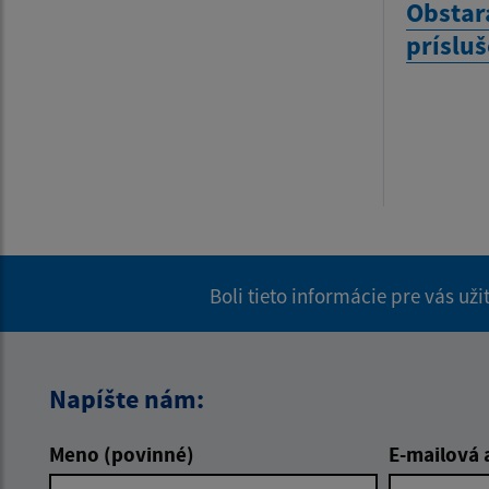
Obstar
príslu
Boli tieto informácie pre vás už
Napíšte nám:
Meno (povinné)
E-mailová 