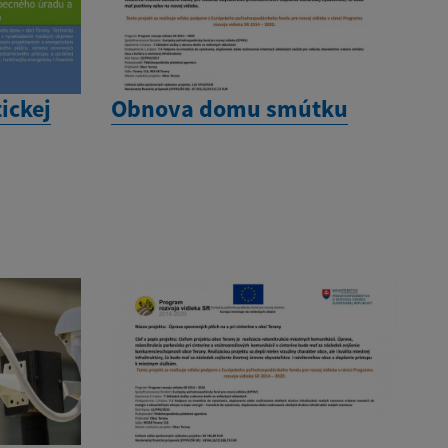
ickej
Obnova domu smútku