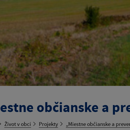
estne občianske a pr
Život v obci
Projekty
„Miestne občianske a preve