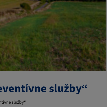
eventívne služby“
ntívne služby“