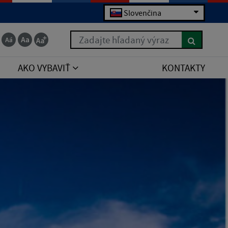
Slovenčina
Zadajte hľadaný výraz
AKO VYBAVIŤ
KONTAKTY