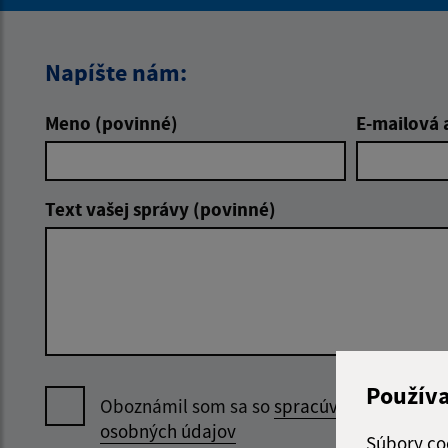
Napíšte nám:
Meno (povinné)
E-mailová 
Text vašej správy (povinné)
Použív
Oboznámil som sa so
spracúvaním
osobných údajov
Súbory co