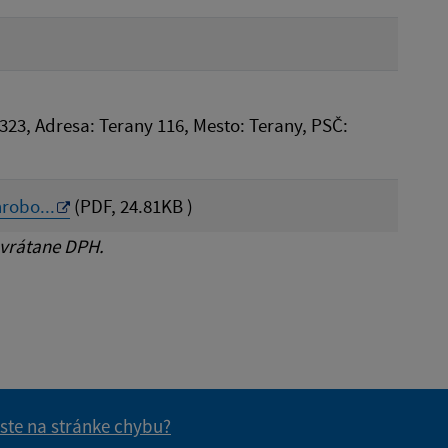
323, Adresa: Terany 116, Mesto: Terany, PSČ:
robo...
(PDF, 24.81KB )
 vrátane DPH.
 ste na stránke chybu?