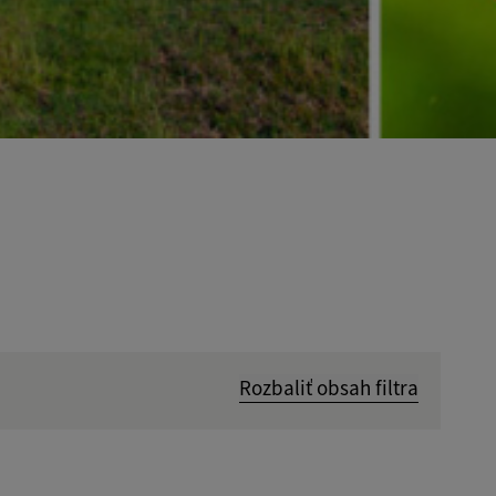
Rozbaliť obsah filtra
Hľadať v: