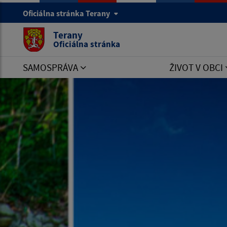
Oficiálna stránka Terany
Terany
Oficiálna stránka
SAMOSPRÁVA
ŽIVOT V OBCI