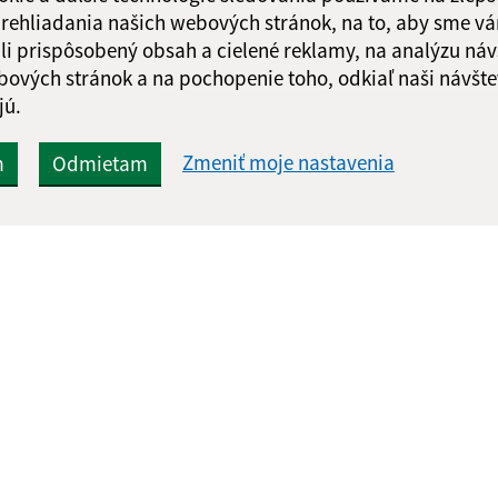
 prehliadania našich webových stránok, na to, aby sme v
li prispôsobený obsah a cielené reklamy, na analýzu náv
bových stránok a na pochopenie toho, odkiaľ naši návšte
jú.
Zmeniť moje nastavenia
m
Odmietam
Rýchle odkazy:
Aktualiz