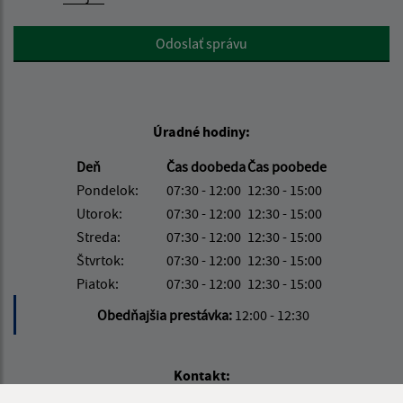
Google reCaptcha Response
Odoslať správu
Úradné hodiny:
Deň
Čas doobeda
Čas poobede
Pondelok:
07:30 - 12:00
12:30 - 15:00
Utorok:
07:30 - 12:00
12:30 - 15:00
Streda:
07:30 - 12:00
12:30 - 15:00
Štvrtok:
07:30 - 12:00
12:30 - 15:00
Piatok:
07:30 - 12:00
12:30 - 15:00
Obedňajšia prestávka:
12:00 - 12:30
Kontakt: