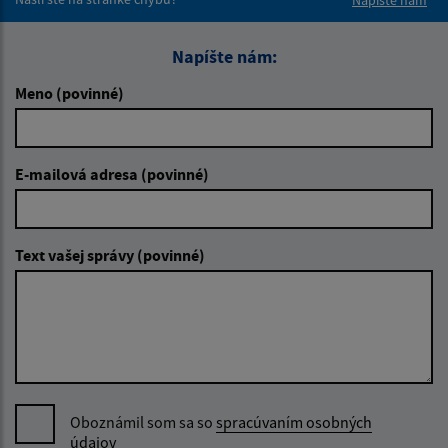
Napíšte nám:
Meno (povinné)
E-mailová adresa (povinné)
Text vašej správy (povinné)
Oboznámil som sa so
spracúvaním osobných
údajov