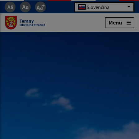
Slovenčina
Terany
Menu
Oficiálna stránka