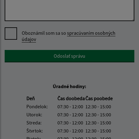
Oboznámil som sa so
spracúvaním osobných
údajov
Google reCaptcha Response
Odoslať správu
Úradné hodiny:
Deň
Čas doobeda
Čas poobede
Pondelok:
07:30 - 12:00
12:30 - 15:00
Utorok:
07:30 - 12:00
12:30 - 15:00
Streda:
07:30 - 12:00
12:30 - 15:00
Štvrtok:
07:30 - 12:00
12:30 - 15:00
Piatok:
07:30 - 12:00
12:30 - 15:00