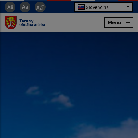
Slovenčina
Terany
Menu
Oficiálna stránka