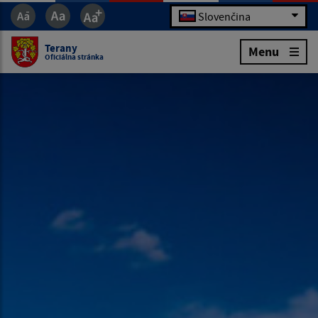
Slovenčina
Terany
Menu
Oficiálna stránka