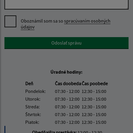
Oboznámil som sa so
spracúvaním osobných
údajov
Google reCaptcha Response
Odoslať správu
Úradné hodiny:
Deň
Čas doobeda
Čas poobede
Pondelok:
07:30 - 12:00
12:30 - 15:00
Utorok:
07:30 - 12:00
12:30 - 15:00
Streda:
07:30 - 12:00
12:30 - 15:00
Štvrtok:
07:30 - 12:00
12:30 - 15:00
Piatok:
07:30 - 12:00
12:30 - 15:00
Obedňajšia prestávka:
12:00 - 12:30