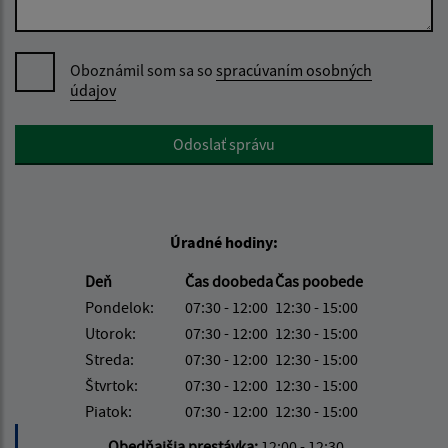
Oboznámil som sa so
spracúvaním osobných
údajov
Google reCaptcha Response
Odoslať správu
Úradné hodiny:
Deň
Čas doobeda
Čas poobede
Pondelok:
07:30 - 12:00
12:30 - 15:00
Utorok:
07:30 - 12:00
12:30 - 15:00
Streda:
07:30 - 12:00
12:30 - 15:00
Štvrtok:
07:30 - 12:00
12:30 - 15:00
Piatok:
07:30 - 12:00
12:30 - 15:00
Obedňajšia prestávka:
12:00 - 12:30