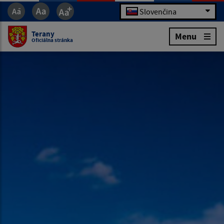
Slovenčina
Terany
Menu
Oficiálna stránka