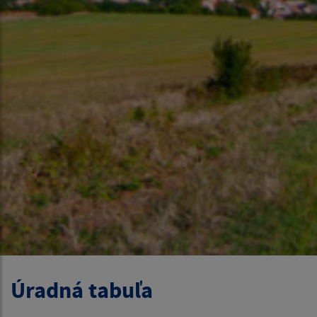
Úradná tabuľa