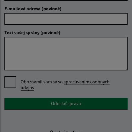
E-mailová adresa (povinné)
Text vašej správy (povinné)
Oboznámil som sa so
spracúvaním osobných
údajov
Google reCaptcha Response
Odoslať správu