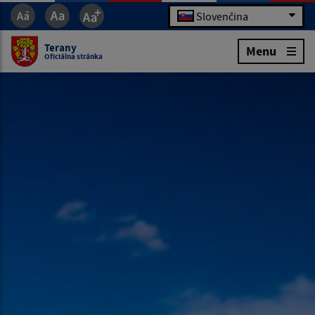
Slovenčina
Terany
Menu
Oficiálna stránka