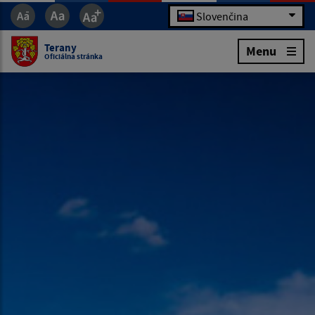
Slovenčina
Terany
Menu
Oficiálna stránka