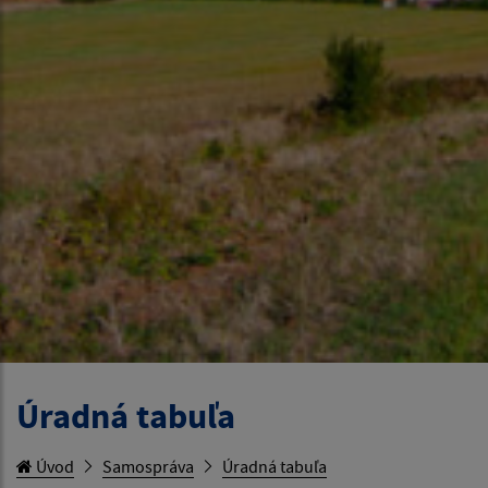
Úradná tabuľa
Úvod
Samospráva
Úradná tabuľa