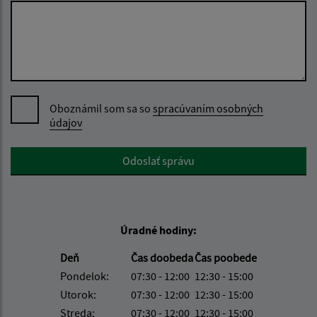
Oboznámil som sa so
spracúvaním osobných
údajov
Google reCaptcha Response
Odoslať správu
Úradné hodiny:
Deň
Čas doobeda
Čas poobede
Pondelok:
07:30 - 12:00
12:30 - 15:00
Utorok:
07:30 - 12:00
12:30 - 15:00
Streda:
07:30 - 12:00
12:30 - 15:00