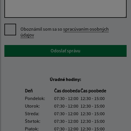
Oboznámil som sa so
spracúvaním osobných
údajov
Google reCaptcha Response
Odoslať správu
Úradné hodiny:
Deň
Čas doobeda
Čas poobede
Pondelok:
07:30 - 12:00
12:30 - 15:00
Utorok:
07:30 - 12:00
12:30 - 15:00
Streda:
07:30 - 12:00
12:30 - 15:00
Štvrtok:
07:30 - 12:00
12:30 - 15:00
Piatok:
07:30 - 12:00
12:30 - 15:00