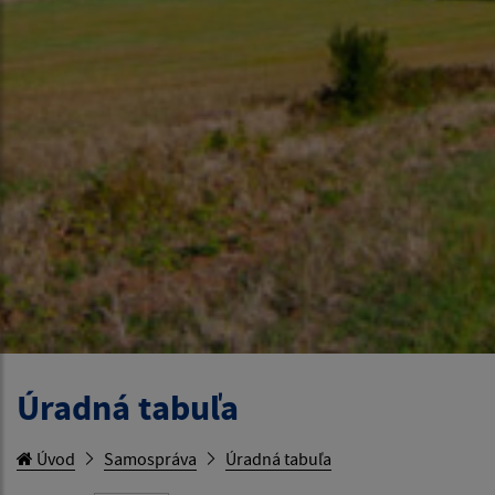
Úradná tabuľa
Úvod
Samospráva
Úradná tabuľa