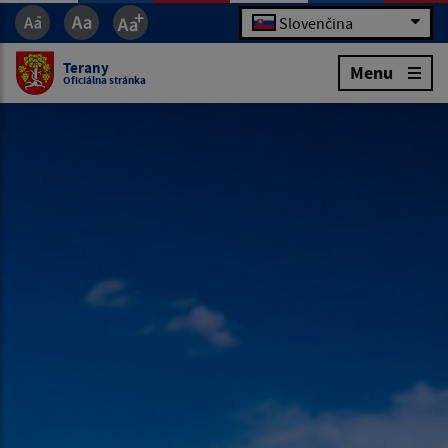
Slovenčina
Terany
Menu
Oficiálna stránka